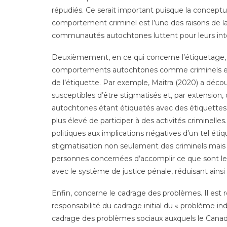
répudiés. Ce serait important puisque la concept
comportement criminel est l’une des raisons de la
communautés autochtones luttent pour leurs intérêts
Deuxièmement, en ce qui concerne l’étiquetage, 
comportements autochtones comme criminels et l
de l’étiquette. Par exemple, Maitra (2020) a déc
susceptibles d’être stigmatisés et, par extension,
autochtones étant étiquetés avec des étiquettes 
plus élevé de participer à des activités criminell
politiques aux implications négatives d’un tel ét
stigmatisation non seulement des criminels mais au
personnes concernées d’accomplir ce que sont les 
avec le système de justice pénale, réduisant ainsi 
Enfin, concerne le cadrage des problèmes. Il est
responsabilité du cadrage initial du « problème i
cadrage des problèmes sociaux auxquels le Canad