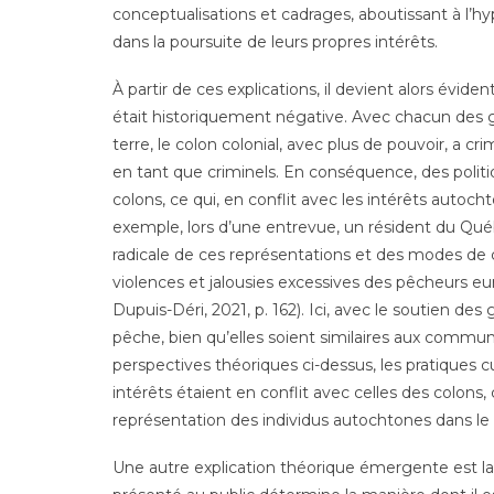
conceptualisations et cadrages, aboutissant à l
dans la poursuite de leurs propres intérêts.
À partir de ces explications, il devient alors évide
était historiquement négative. Avec chacun des gr
terre, le colon colonial, avec plus de pouvoir, a cr
en tant que criminels. En conséquence, des politi
colons, ce qui, en conflit avec les intérêts autocht
exemple, lors d’une entrevue, un résident du Québ
radicale de ces représentations et des modes de 
violences et jalousies excessives des pêcheurs e
Dupuis-Déri, 2021, p. 162). Ici, avec le soutien d
pêche, bien qu’elles soient similaires aux communa
perspectives théoriques ci-dessus, les pratiques 
intérêts étaient en conflit avec celles des colons, c
représentation des individus autochtones dans le
Une autre explication théorique émergente est la