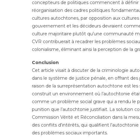
concepteurs de politiques commencent à définir 
réorganisation des cadres politiques fondament
cultures autochtones, par opposition aux cultures 
gouvernement et les décideurs devraient commen
culture majoritaire plutôt qu’une communauté mino
CVR contribuerait à recadrer les problèmes socia
colonialisme, éliminant ainsi la perception de la g
Conclusion
Cet article visait à discuter de la criminologie a
dans le système de justice pénale, en offrant des
raison de la surreprésentation autochtone est les s
construit un environnement où l’autochtonie étai
comme un problème social grave qui a rendu le pu
punition que l’autochtonie justifiait. La solution 
Commission Vérité et Réconciliation dans la mesu
des conflits d’intérêts, qui qualifient l’autoch
des problèmes sociaux importants.