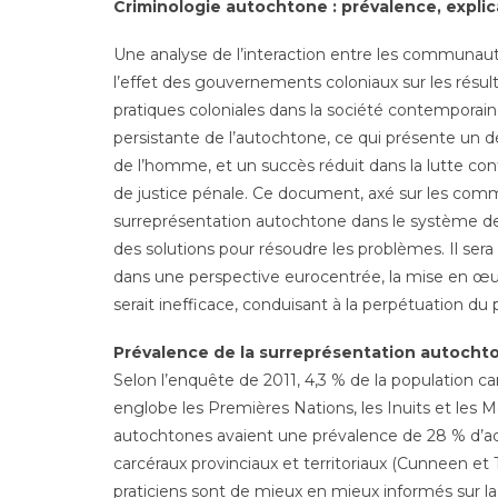
Criminologie autochtone : prévalence, explic
Une analyse de l’interaction entre les communaut
l’effet des gouvernements coloniaux sur les résu
pratiques coloniales dans la société contemporaine
persistante de l’autochtone, ce qui présente un dé
de l’homme, et un succès réduit dans la lutte con
de justice pénale. Ce document, axé sur les co
surreprésentation autochtone dans le système de 
des solutions pour résoudre les problèmes. Il se
dans une perspective eurocentrée, la mise en œuv
serait inefficace, conduisant à la perpétuation du 
Prévalence de la surreprésentation autocht
Selon l’enquête de 2011, 4,3 % de la population 
englobe les Premières Nations, les Inuits et les Mé
autochtones avaient une prévalence de 28 % d’ad
carcéraux provinciaux et territoriaux (Cunneen et Ta
praticiens sont de mieux en mieux informés sur la 