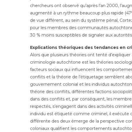
chercheurs ont observé qu’après l’an 2000, l’au
augmenté à un rythme beaucoup plus rapide (47%) 
de vue différent, au sein du système pénal, Cortez
pour les membres des communautés autochtones.
30 % moins susceptibles de signaler aux autorités
Explications théoriques des tendances en c
Alors que plusieurs théories ont tenté d’expliquer 
criminologie autochtone est les théories sociolog
facteurs sociaux qui influencent les comportements
conflits et la théorie de l’étiquetage semblent a
gouvernement colonial et les individus autochtones
théorie des conflits, différentes factions sociopol
dans des conflits et, par conséquent, les membres
respectés, s’engagent dans des activités criminell
individu est étiqueté comme criminel, il exécute
différente des deux émerge de la perspective con
coloniaux qualifient les comportements autochton