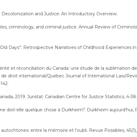
. Decolonization and Justice: An Introductory Overview.
les, criminology, and criminal justice. Annual Review of Criminolo
Old Days”: Retrospective Narratives of Childhood Experiences in
ité et réconciliation du Canada: une étude de la sublimation de
de droit international/Quebec Journal of International Law/Revi
142.
nada, 2019. Juristat: Canadian Centre for Justice Statistics, 4-38.
crime doit-elle quelque chose à Durkheim?. Durkheim aujourd’hui, 
 autochtones: entre la mémoire et l’oubli. Revue Possibles, 45(1),