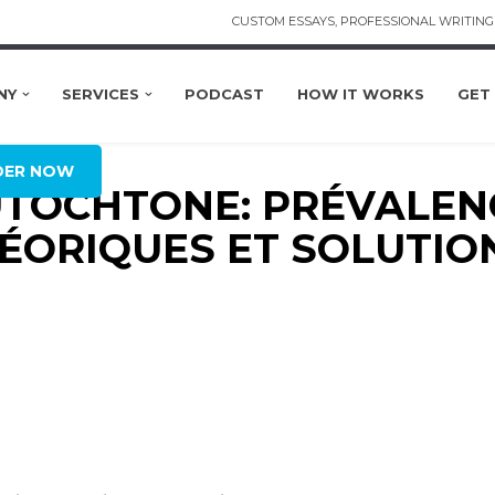
CUSTOM ESSAYS, PROFESSIONAL WRITING 
NY
SERVICES
PODCAST
HOW IT WORKS
GET
DER NOW
UTOCHTONE: PRÉVALEN
HÉORIQUES ET SOLUTIO